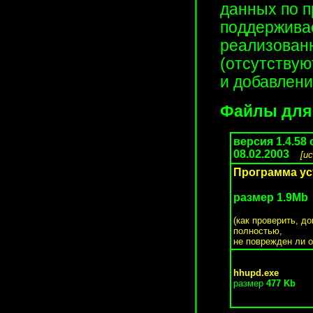
данных по пр
поддержива
реализован
(отсутствую
и добавлени
Файлы для 
версия 1.4.58 
08.02.2003
[и
Программа ус
размер 1.9Mb
(как проверить, д
полностью,
не поврежден ли о
hhupd.exe
размер
477 Kb