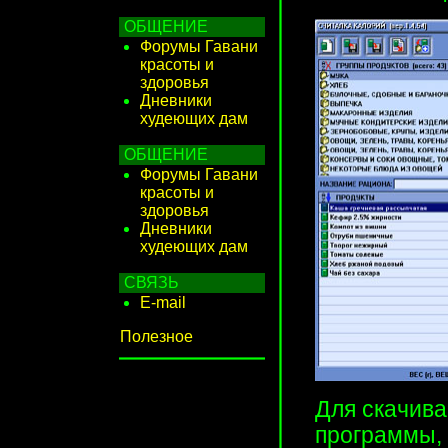
ОБЩЕНИЕ
Форумы Гавани
красоты и
здоровья
Дневники
худеющих дам
ОБЩЕНИЕ
Форумы Гавани
красоты и
здоровья
Дневники
худеющих дам
СВЯЗЬ
E-mail
Полезное
Архив
Для скачив
программы,