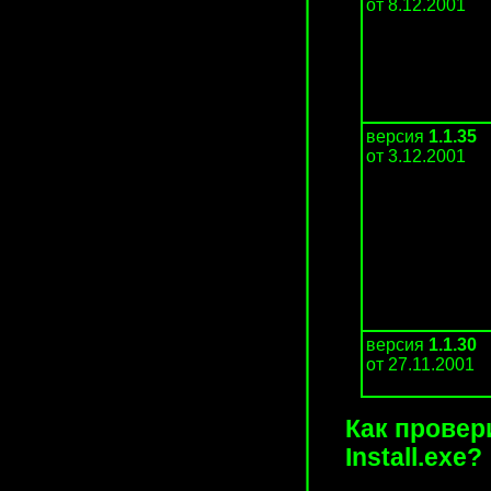
от 8.12.2001
версия
1.1.35
от 3.12.2001
версия
1.1.30
от 27.11.2001
Как провер
Install.exe?