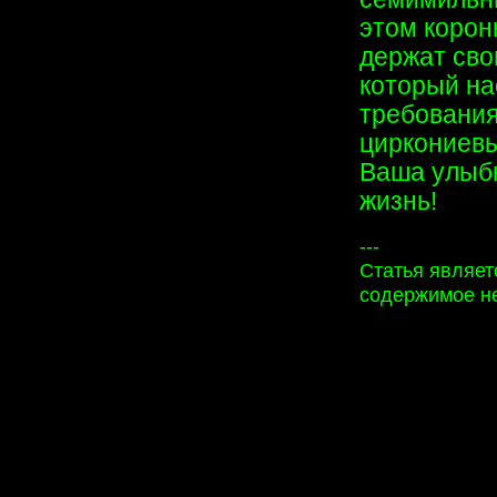
этом корон
держат сво
который на
требования
циркониевы
Ваша улыбк
жизнь!
---
Статья являет
содержимое не