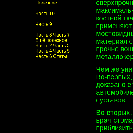
сверхпрочн
Полезное
максимальн
Часть 10
костной тк
Часть 9
применяют 
мостовидны
Часть 8
Часть 7
материал 
Ещё полезное
Часть 2
Часть 3
прочно вош
Часть 4
Часть 5
металлокер
Часть 6
Статьи
Чем же уни
Во-первых,
доказано е
автомобиле
суставов.
Во-вторых,
врач-стома
приблизить