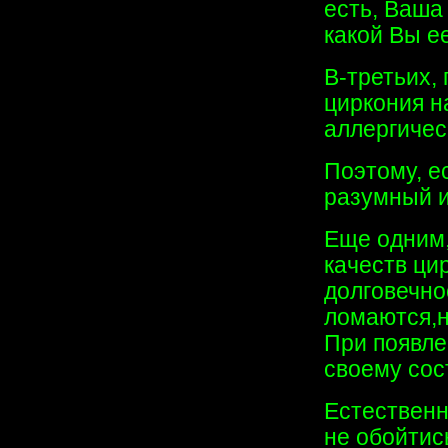
есть, Ваша
какой Вы е
В-третьих, 
циркония н
аллергичес
Поэтому, е
разумный и
Еще одним,
качеств ци
долговечно
ломаются,н
При появле
своему сос
Естественн
не обойтис