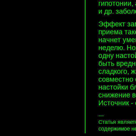
гипотонии,
и др. забол
Эффект зам
приема так
начнет уме
неделю. Но
одну насто
быть вредн
сладкого, 
совместно 
настойки б
снижение в
Источник -
---
Статья являет
содержимое не