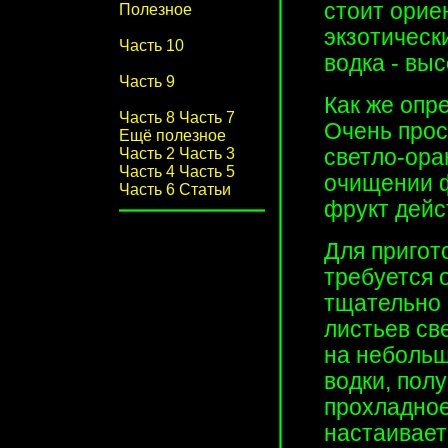
стоит орие
Полезное
экзотическ
Часть 10
водка - выс
Часть 9
Как же опр
Часть 8
Часть 7
Очень прос
Ещё полезное
Часть 2
Часть 3
светло-ора
Часть 4
Часть 5
очищении ф
Часть 6
Статьи
фрукт дейс
Для пригот
требуется 
тщательно 
листьев св
на небольш
водки, пол
прохладное
настаивает