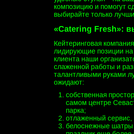
композицию и помогут с
выбирайте только лучши
«Catering Fresh»:
Кейтеринговая компани
лидирующие позиции на 
клиента наши организат
слаженной работы и раз
талантливыми руками лу
ожидают:
собственная просто
самом центре Севаст
парка;
отлаженный сервис,
белоснежные шатры 
праздник еще более