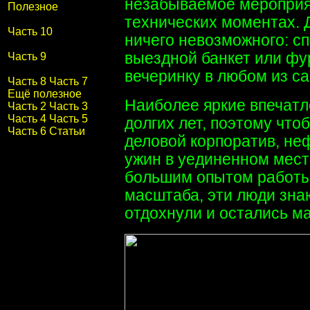
незабываемое мероприят
Полезное
технических моментах. 
Часть 10
ничего невозможного: с
выездной банкет или фу
Часть 9
вечеринку в любом из 
Часть 8
Часть 7
Ещё полезное
Наиболее яркие впечатл
Часть 2
Часть 3
Часть 4
Часть 5
долгих лет, поэтому что
Часть 6
Статьи
деловой корпоратив, не
ужин в уединенном мест
большим опытом работы.
масштаба, эти люди знаю
отдохнули и остались м