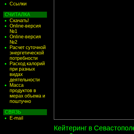
Ссылки
СЧИТАЛКА
Скачать!
Online-версия
№1
Online-версия
№2
Расчет суточной
энергетической
потребности
Расход калорий
при разных
видах
деятельности
Масса
продуктов в
мерах объема и
поштучно
СВЯЗЬ
E-mail
Кейтеринг в Севастопол